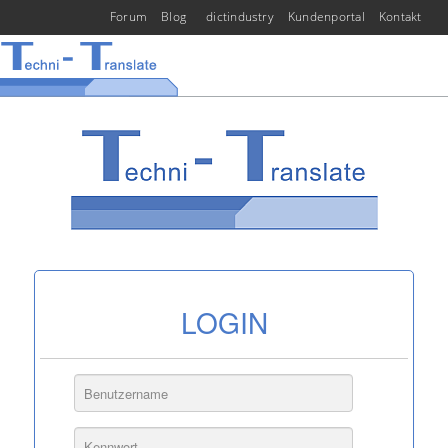
Forum
Blog
dictindustry
Kundenportal
Kontakt
LOGIN